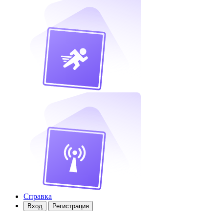
Справка
Вход
Регистрация