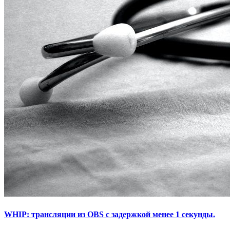
WHIP: трансляции из OBS с задержкой менее 1 секунды.