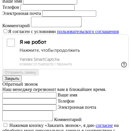
Ваше имя
Телефон
Электронная почта
Комментарий
Я согласен с условиями
пользовательского соглашения
Отправить заявку
Закрыть
Обратный звонок
Наш менеджер перезвонит вам в ближайшее время.
Ваше имя
Телефон
Электронная почта
Комментарий
Нажимая кнопку «Заказать звонок», я даю
согласие
на
обработку моих персональных данных в соответствии с