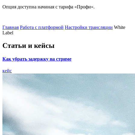
Опция доступна начиная с тарифа «Профи».
Главная
Работа с платформой
Настройки трансляции
White
Label
Статьи и кейсы
Как убрать задержку на стриме
кейс