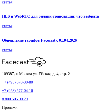
статья
HLS и WebRTC для онлайн-трансляций: что выбрать
статья
Обновление тарифов Facecast с 01.04.2026
статья
109387, г. Москва
ул. Ейская, д. 4, стр. 2
+7 (495) 870-30-80
+7 (958) 577-04-16
8 800 505 90 29
Продажи