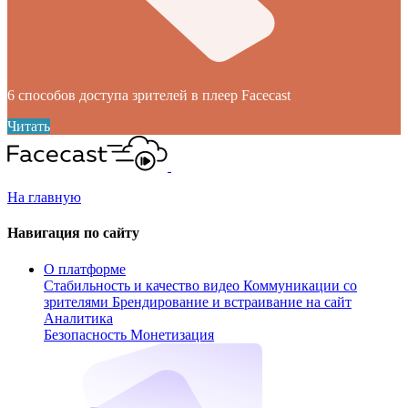
6 способов доступа зрителей в плеер Facecast
Читать
На главную
Навигация по сайту
О платформе
Стабильность и качество видео
Коммуникации со
зрителями
Брендирование и встраивание на сайт
Аналитика
Безопасность
Монетизация