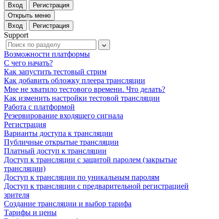
Вход
Регистрация
Открыть меню
Вход
Регистрация
Support
Возможности платформы
С чего начать?
Как запустить тестовый стрим
Как добавить обложку плеера трансляции
Мне не хватило тестового времени. Что делать?
Как изменить настройки тестовой трансляции
Работа с платформой
Резервирование входящего сигнала
Регистрация
Варианты доступа к трансляции
Публичные открытые трансляции
Платный доступ к трансляции
Доступ к трансляции c защитой паролем (закрытые
трансляции)
Доступ к трансляции по уникальным паролям
Доступ к трансляции c предварительной регистрацией
зрителя
Создание трансляции и выбор тарифа
Тарифы и цены