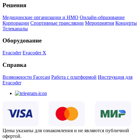
Решения
Медицинские организации и НМО
Онлайн-образование
Корпорации
Спортивные трансляции
Мероприятия
Концерты
Телеканалы
Оборудование
Evacoder
Evacoder X
Справка
Возможности Facecast
Работа с платформой
Инструкция для
Evacoder
Цены указаны для ознакомления и не являются публичной
офертой.