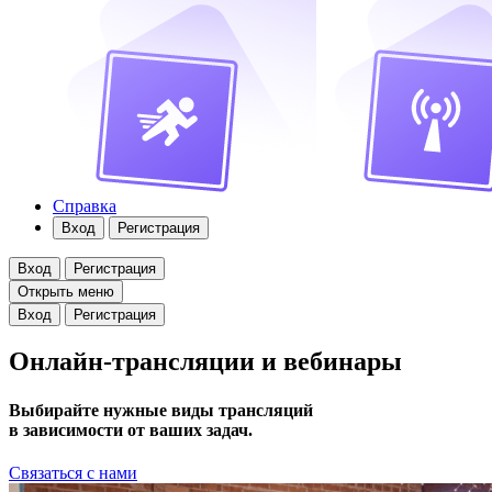
Справка
Вход
Регистрация
Вход
Регистрация
Открыть меню
Вход
Регистрация
Онлайн-трансляции и вебинары
Выбирайте нужные виды трансляций
в зависимости от ваших задач.
Связаться с нами