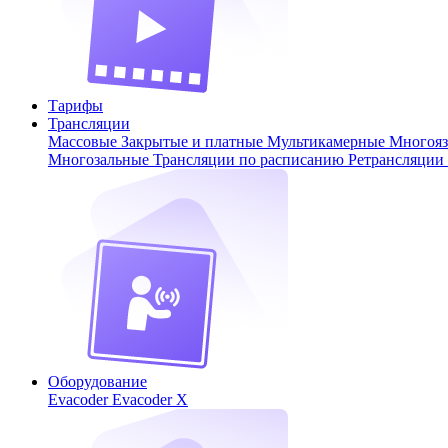
Тарифы
Трансляции
Массовые
Закрытые и платные
Мультикамерные
Многоя
Многозальные
Трансляции по расписанию
Ретрансляции
Оборудование
Evacoder
Evacoder X