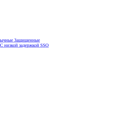
зычные
Защищенные
С низкой задержкой
SSO