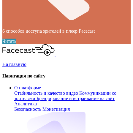
6 способов доступа зрителей в плеер Facecast
Читать
На главную
Навигация по сайту
О платформе
Стабильность и качество видео
Коммуникации со
зрителями
Брендирование и встраивание на сайт
Аналитика
Безопасность
Монетизация