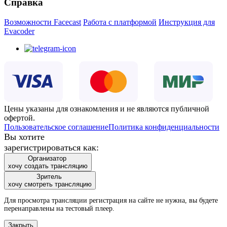
Справка
Возможности Facecast
Работа с платформой
Инструкция для
Evacoder
Цены указаны для ознакомления и не являются публичной
офертой.
Пользовательское соглашение
Политика конфиденциальности
Вы хотите
зарегистрироваться как:
Организатор
хочу создать трансляцию
Зритель
хочу смотреть трансляцию
Для просмотра трансляции регистрация на сайте не нужна, вы будете
перенаправлены на тестовый плеер.
Закрыть