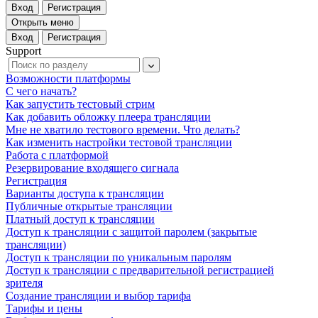
Вход
Регистрация
Открыть меню
Вход
Регистрация
Support
Возможности платформы
С чего начать?
Как запустить тестовый стрим
Как добавить обложку плеера трансляции
Мне не хватило тестового времени. Что делать?
Как изменить настройки тестовой трансляции
Работа с платформой
Резервирование входящего сигнала
Регистрация
Варианты доступа к трансляции
Публичные открытые трансляции
Платный доступ к трансляции
Доступ к трансляции c защитой паролем (закрытые
трансляции)
Доступ к трансляции по уникальным паролям
Доступ к трансляции c предварительной регистрацией
зрителя
Создание трансляции и выбор тарифа
Тарифы и цены