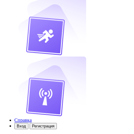
Справка
Вход
Регистрация