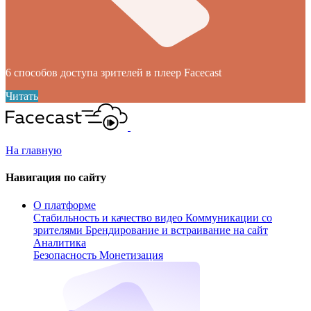
6 способов доступа зрителей в плеер Facecast
Читать
На главную
Навигация по сайту
О платформе
Стабильность и качество видео
Коммуникации со
зрителями
Брендирование и встраивание на сайт
Аналитика
Безопасность
Монетизация