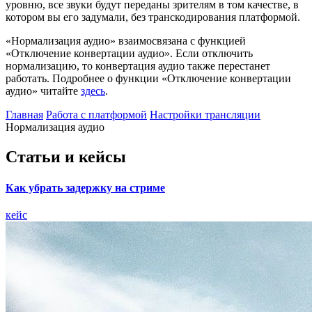
уровню, все звуки будут переданы зрителям в том качестве, в
котором вы его задумали, без транскодирования платформой.
«Нормализация аудио» взаимосвязана с функцией
«Отключение конвертации аудио». Если отключить
нормализацию, то конвертация аудио также перестанет
работать. Подробнее о функции «Отключение конвертации
аудио» читайте
здесь
.
Главная
Работа с платформой
Настройки трансляции
Нормализация аудио
Статьи и кейсы
Как убрать задержку на стриме
кейс