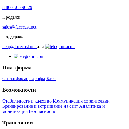
8 800 505 90 29
Продажи
sales@facecast.net
Поддержка
help@facecast.net
или
Платформа
О платформе
Тарифы
Блог
Возможности
Стабильность и качество
Коммуникация со зрителями
Брендирование и встраивание на сайт
Аналитика и
монетизация
Безопасность
Трансляции