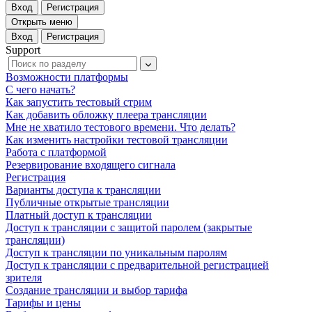
Вход
Регистрация
Открыть меню
Вход
Регистрация
Support
Возможности платформы
С чего начать?
Как запустить тестовый стрим
Как добавить обложку плеера трансляции
Мне не хватило тестового времени. Что делать?
Как изменить настройки тестовой трансляции
Работа с платформой
Резервирование входящего сигнала
Регистрация
Варианты доступа к трансляции
Публичные открытые трансляции
Платный доступ к трансляции
Доступ к трансляции c защитой паролем (закрытые
трансляции)
Доступ к трансляции по уникальным паролям
Доступ к трансляции c предварительной регистрацией
зрителя
Создание трансляции и выбор тарифа
Тарифы и цены