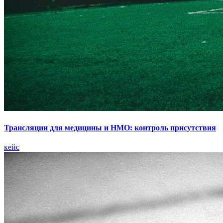
Трансляции для медицины и НМО: контроль присутствия
кейс