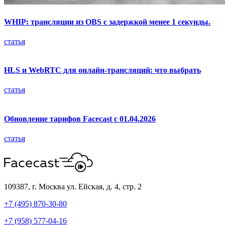
WHIP: трансляции из OBS с задержкой менее 1 секунды.
статья
HLS и WebRTC для онлайн-трансляций: что выбрать
статья
Обновление тарифов Facecast с 01.04.2026
статья
109387, г. Москва
ул. Ейская, д. 4, стр. 2
+7 (495) 870-30-80
+7 (958) 577-04-16