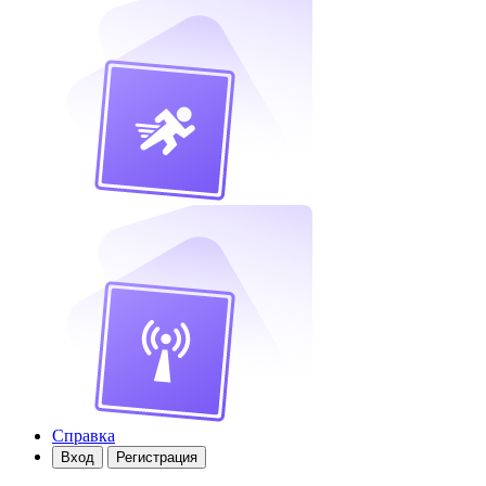
Справка
Вход
Регистрация