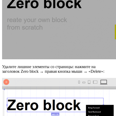
Удалите лишние элементы со страницы: нажмите на
заголовок Zero bloсk → правая кнопка мыши → «Delete»: