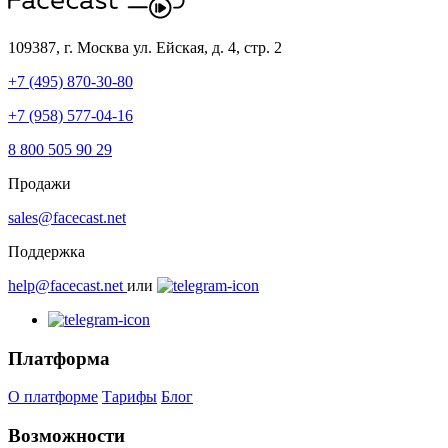
109387, г. Москва
ул. Ейская, д. 4, стр. 2
+7 (495) 870-30-80
+7 (958) 577-04-16
8 800 505 90 29
Продажи
sales@facecast.net
Поддержка
help@facecast.net
или
Платформа
О платформе
Тарифы
Блог
Возможности