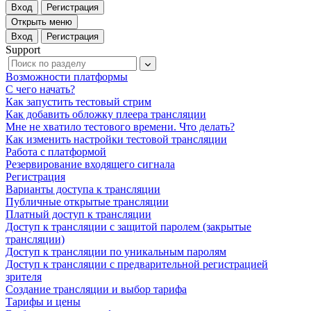
Вход
Регистрация
Открыть меню
Вход
Регистрация
Support
Возможности платформы
С чего начать?
Как запустить тестовый стрим
Как добавить обложку плеера трансляции
Мне не хватило тестового времени. Что делать?
Как изменить настройки тестовой трансляции
Работа с платформой
Резервирование входящего сигнала
Регистрация
Варианты доступа к трансляции
Публичные открытые трансляции
Платный доступ к трансляции
Доступ к трансляции c защитой паролем (закрытые
трансляции)
Доступ к трансляции по уникальным паролям
Доступ к трансляции c предварительной регистрацией
зрителя
Создание трансляции и выбор тарифа
Тарифы и цены