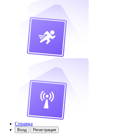
Справка
Вход
Регистрация