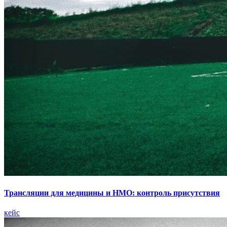
Трансляции для медицины и НМО: контроль присутствия
кейс