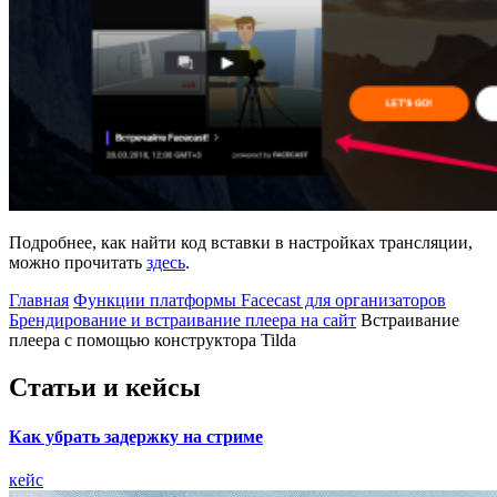
Подробнее, как найти код вставки в настройках трансляции,
можно прочитать
здесь
.
Главная
Функции платформы Facecast для организаторов
Брендирование и встраивание плеера на сайт
Встраивание
плеера с помощью конструктора Tilda
Статьи и кейсы
Как убрать задержку на стриме
кейс