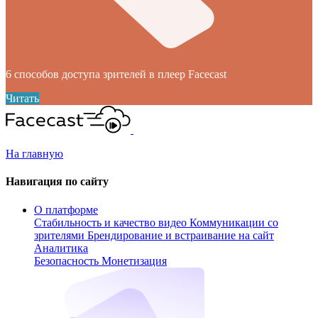
6 способов доступа зрителей в плеер Facecast
Читать
На главную
Навигация по сайту
О платформе
Стабильность и качество видео
Коммуникации со
зрителями
Брендирование и встраивание на сайт
Аналитика
Безопасность
Монетизация