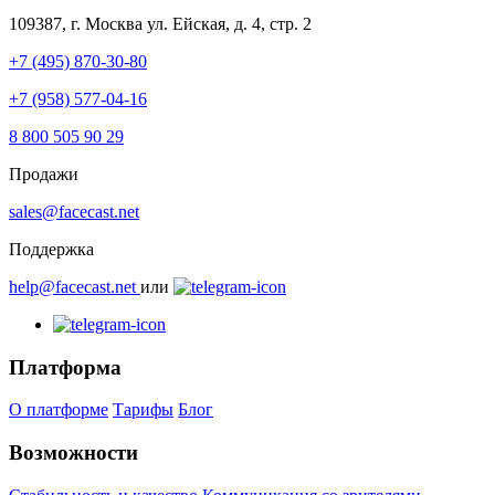
109387, г. Москва
ул. Ейская, д. 4, стр. 2
+7 (495) 870-30-80
+7 (958) 577-04-16
8 800 505 90 29
Продажи
sales@facecast.net
Поддержка
help@facecast.net
или
Платформа
О платформе
Тарифы
Блог
Возможности