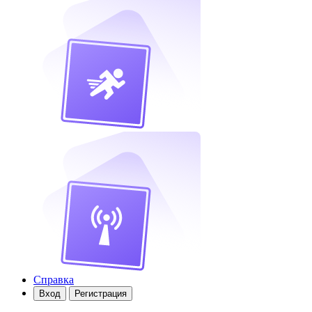
Справка
Вход
Регистрация