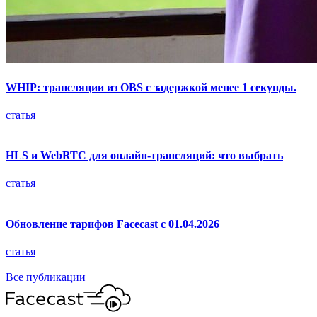
WHIP: трансляции из OBS с задержкой менее 1 секунды.
статья
HLS и WebRTC для онлайн-трансляций: что выбрать
статья
Обновление тарифов Facecast с 01.04.2026
статья
Все публикации