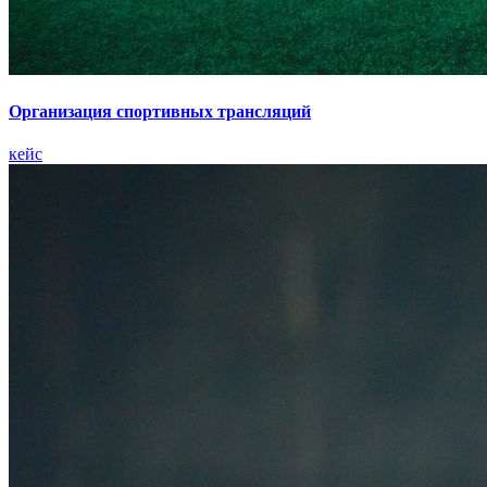
Организация спортивных трансляций
кейс