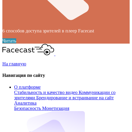
6 способов доступа зрителей в плеер Facecast
Читать
На главную
Навигация по сайту
О платформе
Стабильность и качество видео
Коммуникации со
зрителями
Брендирование и встраивание на сайт
Аналитика
Безопасность
Монетизация