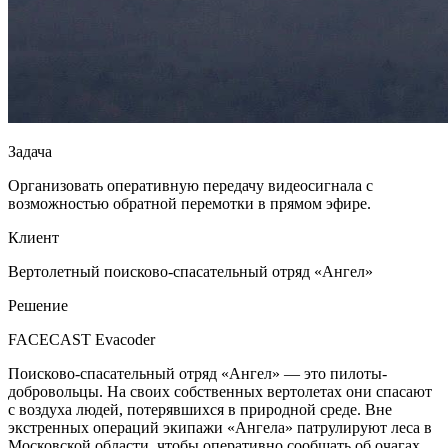
Задача
Организовать оперативную передачу видеосигнала с
возможностью обратной перемотки в прямом эфире.
Клиент
Вертолетный поисково-спасательный отряд «Ангел»
Решение
FACECAST Evacoder
Поисково-спасательный отряд «Ангел» — это пилоты-
добровольцы. На своих собственных вертолетах они спасают
с воздуха людей, потерявшихся в природной среде. Вне
экстренных операций экипажи «Ангела» патрулируют леса в
Московской области, чтобы оперативно сообщать об очагах