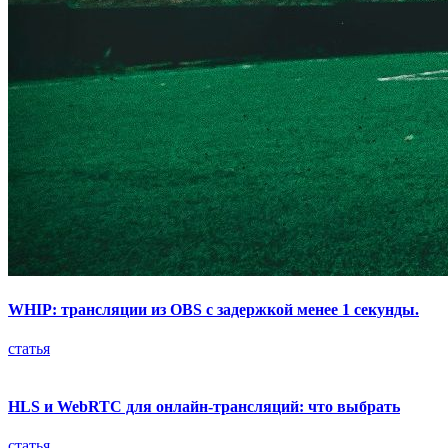
WHIP: трансляции из OBS с задержкой менее 1 секунды.
статья
HLS и WebRTC для онлайн-трансляций: что выбрать
статья