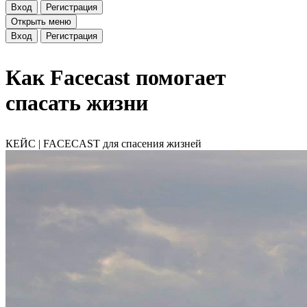
Вход
Регистрация
Открыть меню
Вход
Регистрация
Как Facecast помогает
спасать жизни
КЕЙС | FACECAST для спасения жизней