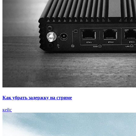
Как убрать задержку на стриме
кейс