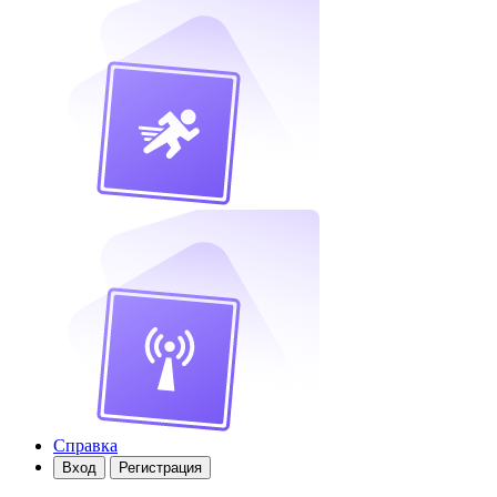
Справка
Вход
Регистрация