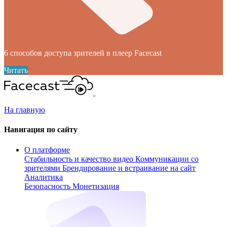
6 способов доступа зрителей в плеер Facecast
Читать
На главную
Навигация по сайту
О платформе
Стабильность и качество видео
Коммуникации со
зрителями
Брендирование и встраивание на сайт
Аналитика
Безопасность
Монетизация