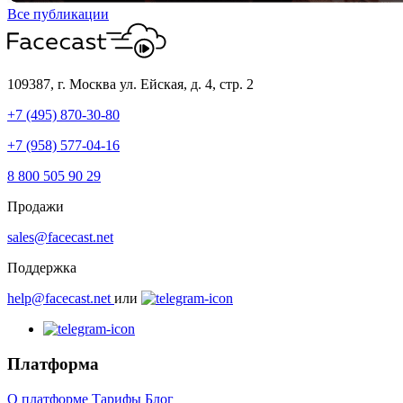
Все публикации
109387, г. Москва
ул. Ейская, д. 4, стр. 2
+7 (495) 870-30-80
+7 (958) 577-04-16
8 800 505 90 29
Продажи
sales@facecast.net
Поддержка
help@facecast.net
или
Платформа
О платформе
Тарифы
Блог