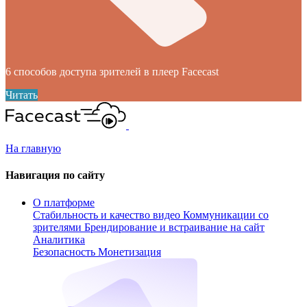
6 способов доступа зрителей в плеер Facecast
Читать
На главную
Навигация по сайту
О платформе
Стабильность и качество видео
Коммуникации со
зрителями
Брендирование и встраивание на сайт
Аналитика
Безопасность
Монетизация