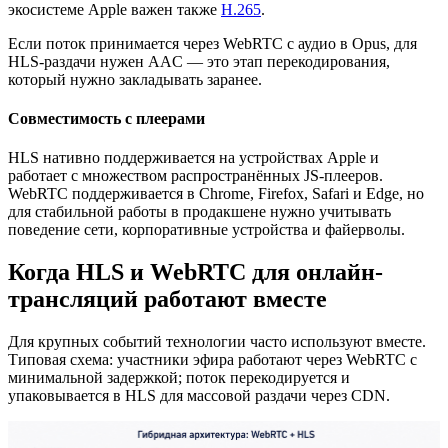
экосистеме Apple важен также
H.265
.
Если поток принимается через WebRTC с аудио в Opus, для
HLS-раздачи нужен AAC — это этап перекодирования,
который нужно закладывать заранее.
Совместимость с плеерами
HLS нативно поддерживается на устройствах Apple и
работает с множеством распространённых JS‑плееров.
WebRTC поддерживается в Chrome, Firefox, Safari и Edge, но
для стабильной работы в продакшене нужно учитывать
поведение сети, корпоративные устройства и файерволы.
Когда HLS и WebRTC для онлайн-
трансляций работают вместе
Для крупных событий технологии часто используют вместе.
Типовая схема: участники эфира работают через WebRTC с
минимальной задержкой; поток перекодируется и
упаковывается в HLS для массовой раздачи через CDN.