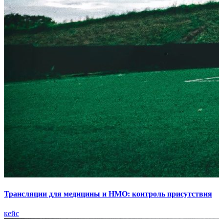
Трансляции для медицины и НМО: контроль присутствия
кейс