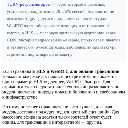
TURN‑ретрансляторов
— через которые в реальных
условиях проходит около 20–25% сессий. Технологии не
исключают друг друга: в продвинутых архитектурах
WebRTC часто обслуживает ведущих и интерактивный
контур, а HLS — массовую зрительскую аудиторию через
CDN. Материал адресован инженерам, продюсерам ивентов
и техническим руководителям, выбирающим архитектуру
стриминга под конкретную задачу.
Если сравнивать
HLS и WebRTC для онлайн-трансляций
только по задержке доставки, в центре внимания окажется
один параметр: HLS медленнее, WebRTC быстрее. Для
стриминга этого недостаточно: технологии различаются по
модели доставки, подходу к масштабированию и требованиям
к инфраструктуре.
Поэтому полезнее спрашивать не «что лучше», а «какая
модель доставки подходит под конкретный сценарий». Для
массового эфира на десятки тысяч зрителей ответ будет
одним, для трансляции с интерактивом — другим.