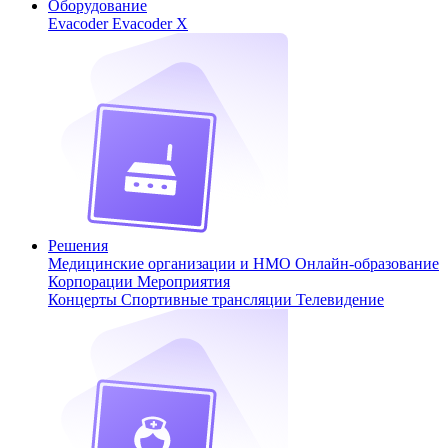
Оборудование
Evacoder
Evacoder X
Решения
Медицинские организации и НМО
Онлайн-образование
Корпорации
Мероприятия
Концерты
Спортивные трансляции
Телевидение