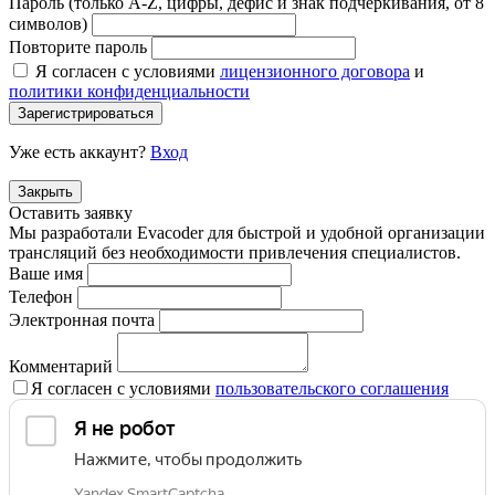
Пароль (только A-Z, цифры, дефис и знак подчеркивания, от 8
символов)
Повторите пароль
Я согласен с условиями
лицензионного договора
и
политики конфиденциальности
Зарегистрироваться
Уже есть аккаунт?
Вход
Закрыть
Оставить заявку
Мы разработали Evacoder для быстрой и удобной организации
трансляций без необходимости привлечения специалистов.
Ваше имя
Телефон
Электронная почта
Комментарий
Я согласен с условиями
пользовательского соглашения