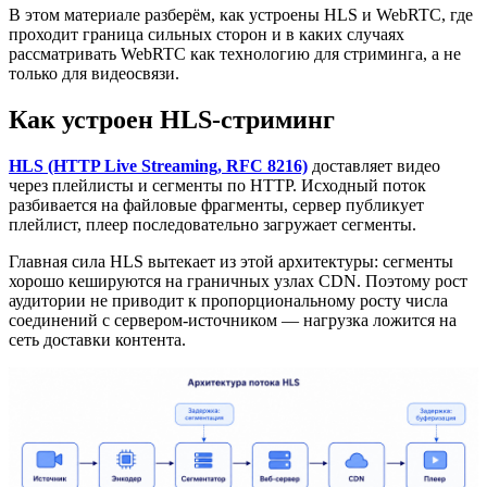
В этом материале разберём, как устроены HLS и WebRTC, где
проходит граница сильных сторон и в каких случаях
рассматривать WebRTC как технологию для стриминга, а не
только для видеосвязи.
Как устроен HLS-стриминг
HLS (HTTP Live Streaming, RFC 8216)
доставляет видео
через плейлисты и сегменты по HTTP. Исходный поток
разбивается на файловые фрагменты, сервер публикует
плейлист, плеер последовательно загружает сегменты.
Главная сила HLS вытекает из этой архитектуры: сегменты
хорошо кешируются на граничных узлах CDN. Поэтому рост
аудитории не приводит к пропорциональному росту числа
соединений с сервером-источником — нагрузка ложится на
сеть доставки контента.