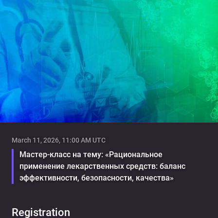
Facecast — профессиональная видеоплатформа и оборудование
для онлайн-трансляций. Платные и защищенные трансляции.
Универсальный инструмент для стриминга, хостинга и
монетизации видео. Поддержка клиентов 24×7.
March 11, 2026, 11:00 AM UTC
Мастер-класс на тему: «Рациональное
применение лекарственных средств: баланс
эффективности, безопасности, качества»
Registration