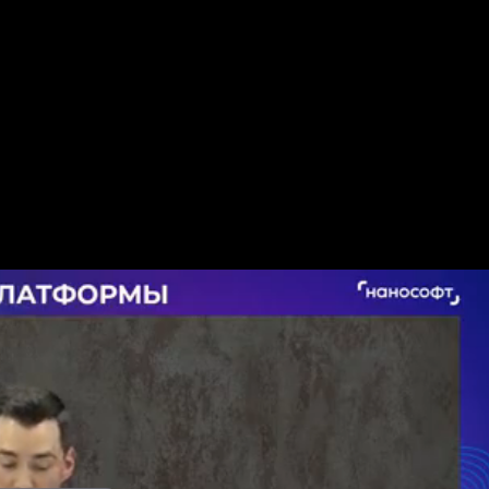
 онлайн-трансляций. Платные и защищенные трансляции. Универса