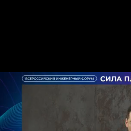
Facecast — профессиональная видеоплатформа и оборудование для
Поддержка клиентов 24×7.