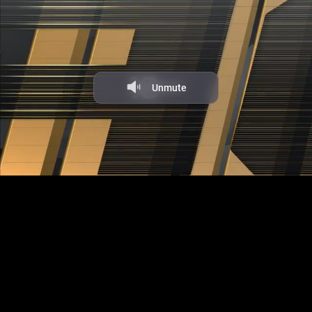
Facecast — профессиональная видеоплатформа и оборудование
ACA 190
для онлайн-трансляций. Платные и защищенные трансляции.
Универсальный инструмент для стриминга, хостинга и
монетизации видео. Поддержка клиентов 24×7.
Unmute